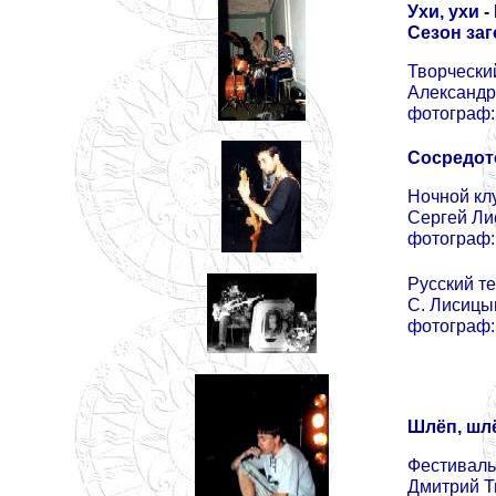
Ухи, ухи -
Сезон заг
Творческий
Александр
фотограф:
Сосредото
Ночной клу
Сергей Ли
фотограф:
Русский те
С. Лисицы
фотограф:
Шлёп, шлё
Фестиваль 
Дмитрий 