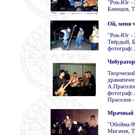
"Рок-Юг -
Блинцов, 
Ой, меня ч
"Рок-Юг - 
Твёрдый, 
фотограф: 
Чебуратор
Творческий
драматичес
А.Прасолов
фотограф: 
Прасолов -
Мрачный 
"Обойма-99
Мигачев, Т