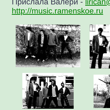
Прислала Валери
-
lirican
http://music.ramenskoe.ru