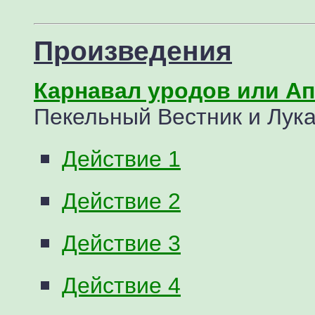
Произведения
Карнавал уродов или Ап
Пекельный Вестник и Лука
Действие 1
Действие 2
Действие 3
Действие 4