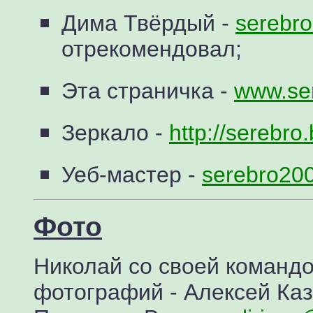
Дима Твёрдый -
serebr
отрекомендовал;
Эта страничка -
www.ser
Зеркало -
http://serebro
Уеб-мастер -
serebro20
Фото
Николай со своей команд
фотографий - Алексей Каз