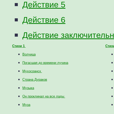
Действие 5
Действие 6
Действие заключитель
Стихи 1
Стих
Волчица
Погасшая до времени лучина
Мухосранск
Страна Дураков
Музыка
Он проклинал на все лады
Муза