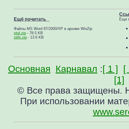
Ссы
Ещё почитать
Еще 
Файлы MS Word 97/2000/XP в архиве WinZip
stol.zip
- 78.5 KB
stihi.zip
- 13.6 KB
Основная
Карнавал
:
[ 1 ]
[
[1]
© Все права защищены. Н
При использовании мате
www.ser