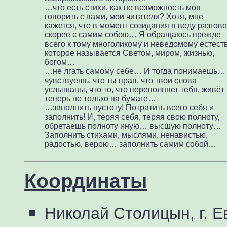
…что есть стихи, как не возможность моя
говорить с вами, мои читатели? Хотя, мне
кажется, что в момент созидания я веду разгов
скорее с самим собою… Я обращаюсь прежде
всего к тому многоликому и неведомому естеств
которое называется Светом, миром, жизнью,
богом…
…не лгать самому себе… И тогда понимаешь…
чувствуешь, что ты прав, что твои слова
услышаны, что то, что переполняет тебя, живёт
теперь не только на бумаге…
…заполнить пустоту! Потратить всего себя и
заполнить! И, теряя себя, теряя свою полноту,
обретаешь полноту иную… высшую полноту…
Заполнить стихами, мыслями, ненавистью,
радостью, верою… заполнить самим собой…
Координаты
Николай Столицын, г. 