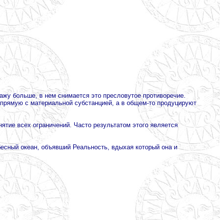
кажу больше, в нем снимается это пресловутое противоречие.
напрямую с материальной субстанцией, а в общем-то продуцируют
нятие всех ограничений. Часто результатом этого является
ебесный океан, объявший Реальность, вдыхая который она и