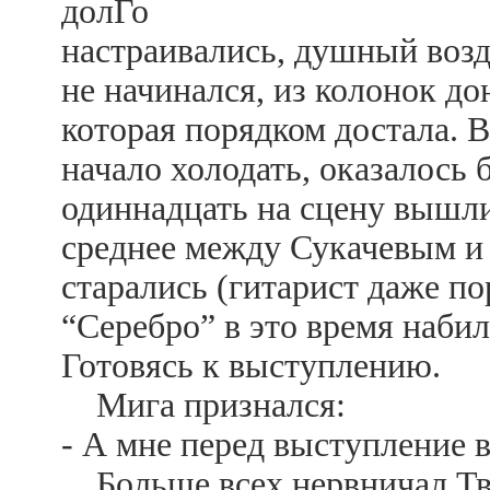
долГо
настраивались, душный возд
не начинался, из колонок до
которая порядком достала. 
начало холодать, оказалось 
одиннадцать на сцену вышли
среднее между Сукачевым и 
старались (гитарист даже по
“Серебро” в это время набил
Готовясь к выступлению.
Мига признался:
- А мне перед выступление в
Больше всех нервничал Тве