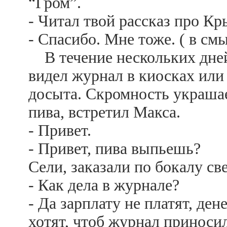
“Гром”.
- Читал твой рассказ про К
- Спасибо. Мне тоже. ( в см
В течение нескольких дней 
видел журнал в киосках или 
досыта. Скромность украша
пива, встретил Макса.
- Привет.
- Привет, пива выпьешь?
Сели, заказали по бокалу св
- Как дела в журнале?
- Да зарплату не платят, ден
хотят, чтоб журнал приносил