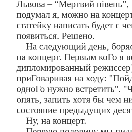
Львова – “Мертвий пiвень”, 
подумал я, можно на концерт
статейку написать будет с ч
появиться. Решено.
На следующий день, борясь
на концерт. Первым коГо я 
дипломированный режиссер),
приГоваривая на ходу: "Пой
одноГо нужно встретить". "Ч
опять, запить хотя бы чем н
состояние предыдущих деся
Ну, на концерт.
Первую половину мы пили 