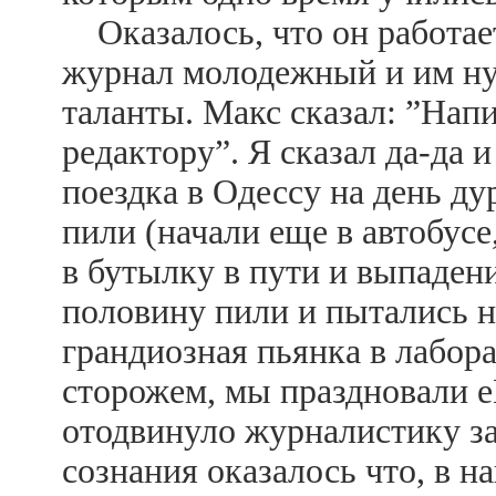
Оказалось, что он работае
журнал молодежный и им ну
таланты. Макс сказал: ”Нап
редактору”. Я сказал да-да 
поездка в Одессу на день ду
пили (начали еще в автобусе
в бутылку в пути и выпадени
половину пили и пытались н
грандиозная пьянка в лабора
сторожем, мы праздновали еГ
отодвинуло журналистику з
сознания оказалось что, в н