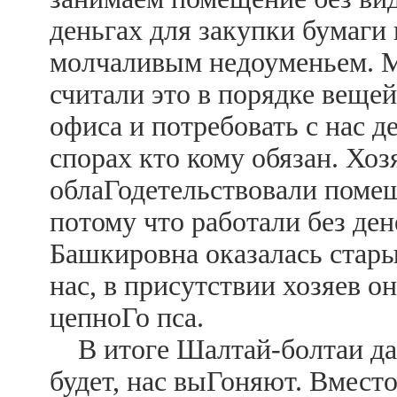
деньгах для закупки бумаги 
молчаливым недоуменьем. Мы
считали это в порядке вещей
офиса и потребовать с нас де
спорах кто кому обязан. Хозя
облаГодетельствовали помещ
потому что работали без ден
Башкировна оказалась стары
нас, в присутствии хозяев о
цепноГо пса.
В итоге Шалтай-болтаи дал
будет, нас выГоняют. Вмест