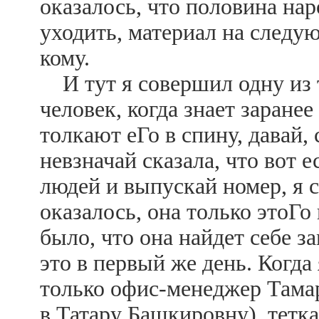
оказалось, что половина нар
уходить, материал на следую
кому.
И тут я совершил одну из т
человек, когда знает заранее
толкают еГо в спину, давай, 
невзначай сказала, что вот 
людей и выпускай номер, я с
оказалось, она только этоГо
было, что она найдет себе за
это в первый же день. Когда
только офис-менеджер Тама
в Татару Башкировну), тетка