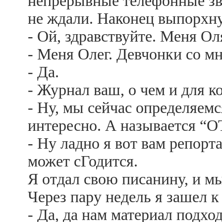
непрерывные телефонные зв
не ждали. Наконец выпорхну
- Ой, здравствуйте. Меня Оля
- Меня Олег. Девчонки со м
- Да.
- Журнал ваш, о чем и для к
- Ну, мы сейчас определяемс
интересно. А называется “О
- Ну ладно я вот вам репорт
может сГодится.
Я отдал свою писанину, и м
Через пару недель я зашел к
- Да, да нам материал подхо