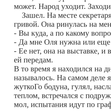
может. Народ уходит. Заход
Зашел. На месте секретаря,
гривой. Она ринулась на мен
- Вы куда, а по какому вопро
- Да мне Оля нужна или еще 
- Ее нет, она на выставке, и
ей передам.
В то время я находился на д
называлось. На самом деле 
жуткоГо бодуна, гулял, нас
теплом, встречался с подру
мол, испытания идут по гра