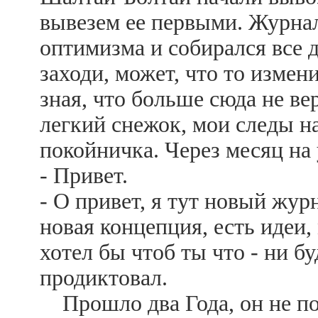
вывезем ее первыми. Журна
оптимизма и собирался все 
заходи, может, что то измени
зная, что больше сюда не ве
легкий снежок, мои следы н
покойничка. Через месяц на 
- Привет.
- О привет, я тут новый жу
новая концепция, есть идеи,
хотел бы чтоб ты что - ни б
продиктовал.
Прошло два Года, он не поз