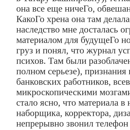
она все еще ничеГо, обвеша
КакоГо хрена она там делала,
наследство мне досталась о
материалом для будущеГо ном
груз и понял, что журнал ус
психов. Там были разоблаче
полном серьезе), признания 
банковских работников, все
микроскопическими мозгами
стало ясно, что материала в 
наборщика, корректора, диза
непрерывно звонил телефон