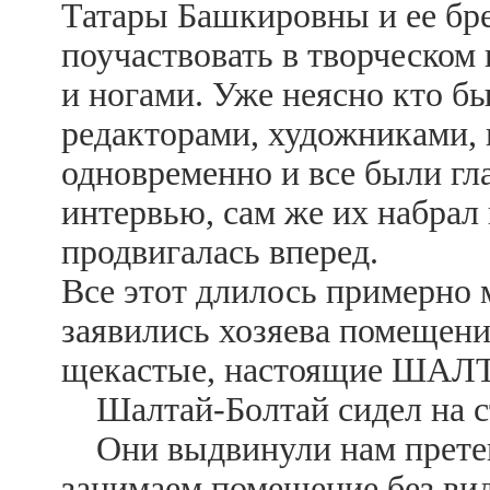
Татары Башкировны и ее бре
поучаствовать в творческом
и ногами. Уже неясно кто б
редакторами, художниками, 
одновременно и все были гл
интервью, сам же их набрал 
продвигалась вперед.
Все этот длилось примерно 
заявились хозяева помещени
щекастые, настоящие ША
Шалтай-Болтай сидел на ст
Они выдвинули нам претенз
занимаем помещение без вид