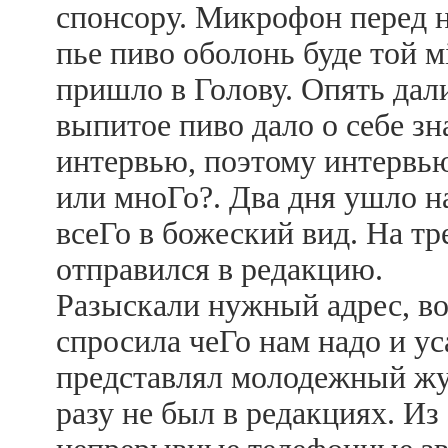
спонсору. Микрофон перед н
пье пиво оболонь буде той м
пришло в Голову. Опять дал
выпитое пиво дало о себе зн
интервью, поэтому интервь
или мноГо?. Два дня ушло н
всеГо в божеский вид. На тр
отправился в редакцию.
Разыскали нужный адрес, во
спросила чеГо нам надо и ус
представлял молодежный жу
разу не был в редакциях. И