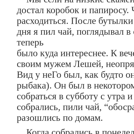
достал коробок и папиросу. 
расходиться. После бутылки
дня я пил чай, поглядывал в
теперь
было куда интереснее. К ве
своим мужем Лешей, неопря
Вид у неГо был, как будто о
рыбака). Он был в некоторо
собраться в субботу с утра 
собрались, пили чай, “обо
разошлись по домам.
Когда собрались в понедел