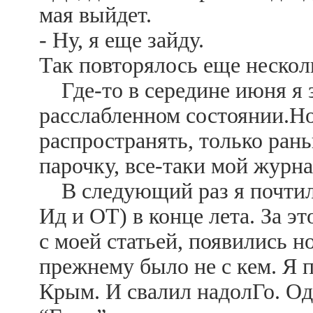
мая выйдет.
- Ну, я еще зайду.
Так повторялось еще несколь
Где-то в середине июня я з
расслабленном состоянии.Но
распространять, только рань
парочку, все-таки мой журн
В следующий раз я почтил 
Ид и ОТ) в конце лета. За э
с моей статьей, появились н
прежнему было не с кем. Я п
Крым. И свалил надолГо. О