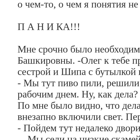
о чем-то, о чем я понятия н
П А Н И КА!!!
Мне срочно было необходим
Башкировны. -Олег к тебе п
сестрой и Шипа с бутылкой 
- Мы тут пиво пили, решили
рабочим днем. Ну, как дела?
По мне было видно, что дела
внезапно включили свет. П
- Пойдем тут недалеко двори
Мы сели на низкие скамейк