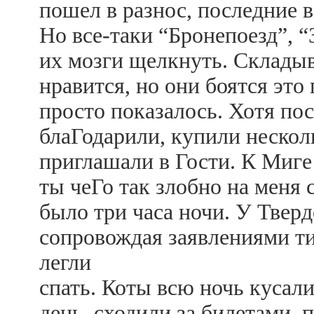
пошел в разнос, последние 
Но все-таки “Бронепоезд”, “
их мозги щелкнуть. Складыв
нравится, но они боятся это 
просто показалось. Хотя пос
блаГодарили, купили нескол
приглашали в Гости. К Миге
ты чеГо так злобно на меня 
было три часа ночи. У Твер
сопровождая заявлениями тип
легли
спать. Коты всю ночь кусал
день, сходили за билетами, 