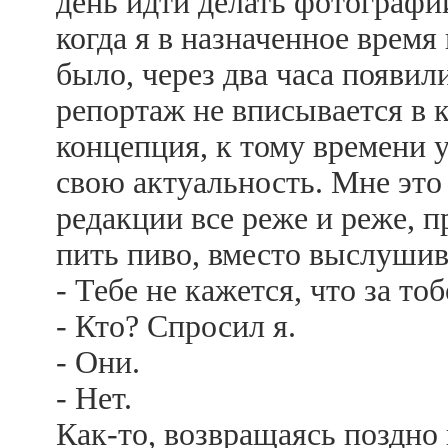
день идти делать фотографии
когда я в назначенное врем
было, через два часа появил
репортаж не вписывается в 
концепция, к тому времени 
свою актуальность. Мне это 
редакции все реже и реже, 
пить пиво, вместо выслуши
- Тебе не кажется, что за то
- Кто? Спросил я.
- Они.
- Нет.
Как-то, возвращаясь поздно