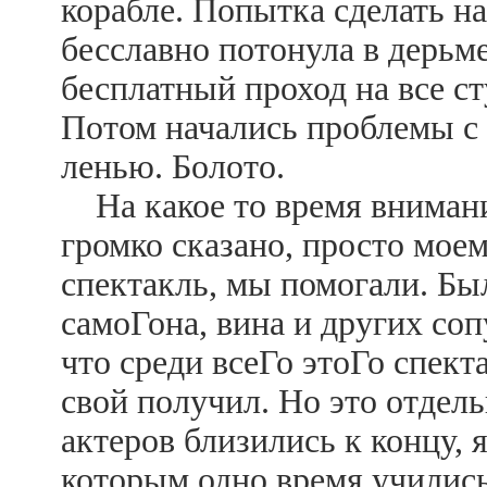
корабле. Попытка сделать н
бесславно потонула в дерьме
бесплатный проход на все ст
Потом начались проблемы с 
ленью. Болото.
На какое то время внимание
громко сказано, просто мо
спектакль, мы помогали. Бы
самоГона, вина и других со
что среди всеГо этоГо спект
свой получил. Но это отдель
актеров близились к концу, 
которым одно время учились