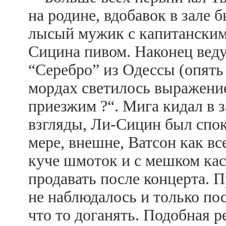
на родине, вдобавок в зале 
лысый мужик с капитанским
Сицина пивом. Наконец веду
“Серебро” из Одессы (опять 
мордах светилось выражение
приезжим ?“. Мига кидал в 
взгляды, Ли-Сицин был спок
мере, внешне, Ватсон как все
куче шмоток и с мешком ка
продавать после концерта. 
не наблюдалось и только по
что то доганять. Подобная р