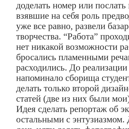
доделать номер или послать 
взявшие на себя роль предв
уже все равно, развели база
творчества. “Работа” проход
нет никакой возможности раб
бросались пламенными реча
расходились. До реализации 
напоминало сборища студен
делать только второй дизай
статей (две из них были мои
Идея сделать репортаж об эк
остальными с энтузиазмом.