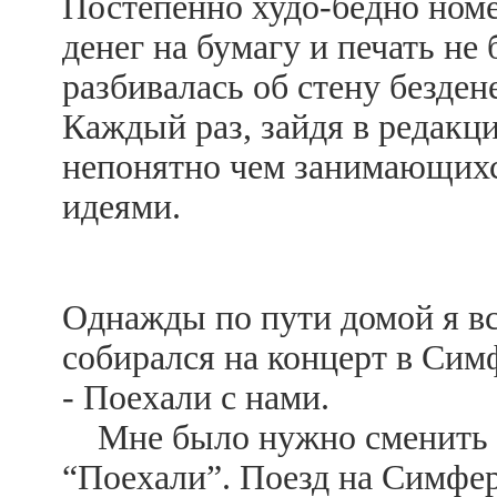
Постепенно худо-бедно номе
денег на бумагу и печать не
разбивалась об стену безден
Каждый раз, зайдя в редакц
непонятно чем занимающих
идеями.
Однажды по пути домой я вс
собирался на концерт в Сим
- Поехали с нами.
Мне было нужно сменить об
“Поехали”. Поезд на Симфер