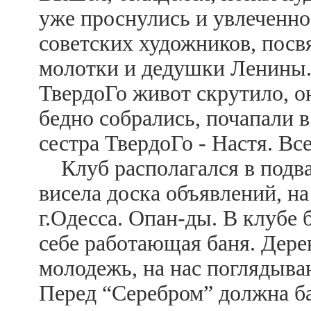
уже проснулись и увлеченно
советских художников, пос
молотки и дедушки Ленины. 
ТвердоГо живот скрутило, он
бедно собрались, почапали в
сестра ТвердоГо - Настя. Вс
Клуб располагался в подвал
висела доска объявлений, на
г.Одесса. Опан-ды. В клубе 
себе работающая баня. Дер
молодежь, на нас поглядыва
Перед “Серебром” должна ба