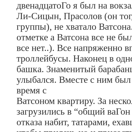
двенадцатоГо я был на вокза
Ли-Сицын, Прасолов (он тог
группы), не хватало Ватсон
отметке а Ватсона все не бы
все нет..). Все напряженно
троллейбусы. Наконец в одн
башка. Знаменитый барабан
улыбался. Вместе с ним был
время с
Ватсоном квартиру. За неск
загрузились в “общий ваГон
отказа набит, татарами, еха