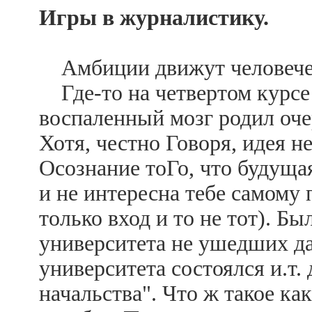
Игры в журналистику.
Амбиции движут человечес
Где-то на четвертом курсе
воспаленный мозг родил оч
Хотя, честно Говоря, идея 
Осознание тоГо, что будуща
и не интересна тебе самому
только вход и то не тот). Бы
университета не ушедших да
университета состоялся и.т.
начальства". Что ж такое как