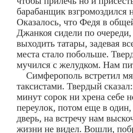
чтобы прилечь но и присест
барабанщик взгромоздился н
Оказалось, что Федя в обще
Джанкоя сидели по очереди,
выходить татары, задевая в
места стало побольше. Твер
мучился с желудком. Нам пи
Симферополь встретил мя
таксистами. Твердый сказал
минут сорок ни хрена себе н
переулок, потом еще в один
дверь, на встречу нам выско
жизни не видел. Вошли, поб