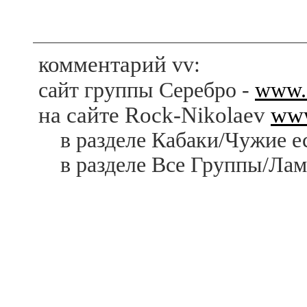
комментарий
vv
:
сайт группы Серебро
-
www.s
на сайте Rock-Nikolaev
www
в разделе Кабаки/Чужие е
в разделе Все Группы/Ламп